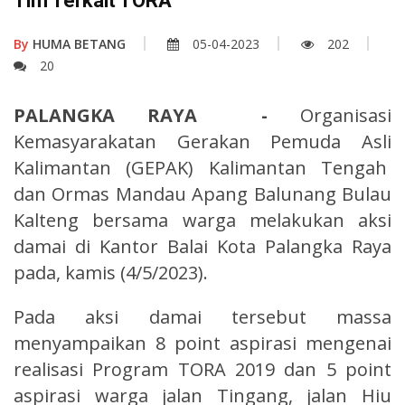
Tim Terkait TORA
By
HUMA BETANG
05-04-2023
202
20
PALANGKA RAYA
-
Organisasi
Kemasyarakatan Gerakan Pemuda Asli
Kalimantan (GEPAK) Kalimantan Tengah
dan Ormas Mandau Apang Balunang Bulau
Kalteng bersama warga melakukan aksi
damai di Kantor Balai Kota Palangka Raya
pada, kamis (4/5/2023).
Pada aksi damai tersebut massa
menyampaikan 8 point aspirasi mengenai
realisasi Program TORA 2019 dan 5 point
aspirasi warga jalan Tingang, jalan Hiu