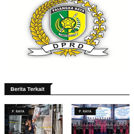
Berita Terkait
P. RAYA
P. RAYA