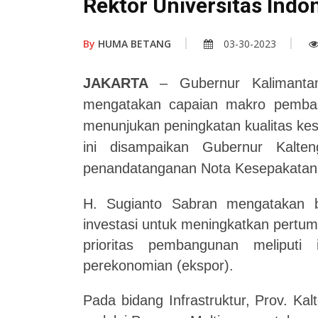
Rektor Universitas Indo
By
HUMA BETANG
03-30-2023
JAKARTA
– Gubernur Kalimanta
mengatakan capaian makro pemban
menunjukan peningkatan kualitas ke
ini disampaikan Gubernur Kalt
penandatanganan Nota Kesepakatan B
H. Sugianto Sabran mengatakan 
investasi untuk meningkatkan pertu
prioritas pembangunan meliputi i
perekonomian (ekspor).
Pada bidang Infrastruktur, Prov. Ka