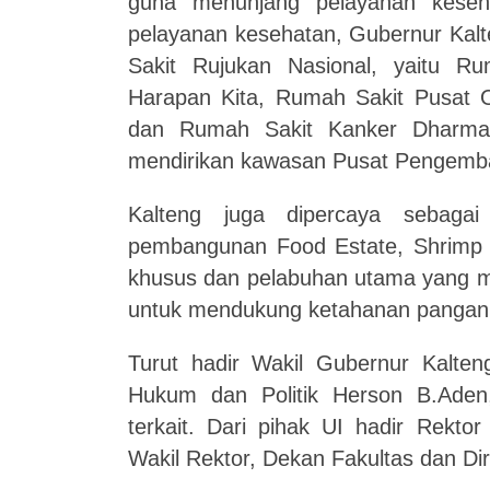
guna menunjang pelayanan keseha
pelayanan kesehatan, Gubernur Kal
Sakit Rujukan Nasional, yaitu 
Harapan Kita, Rumah Sakit Pusat O
dan Rumah Sakit Kanker Dharmai
mendirikan kawasan Pusat Pengemba
Kalteng juga dipercaya sebaga
pembangunan Food Estate, Shrimp E
khusus dan pelabuhan utama yang m
untuk mendukung ketahanan pangan 
Turut hadir Wakil Gubernur Kalten
Hukum dan Politik Herson B.Aden
terkait. Dari pihak UI hadir Rektor
Wakil Rektor, Dekan Fakultas dan Dir