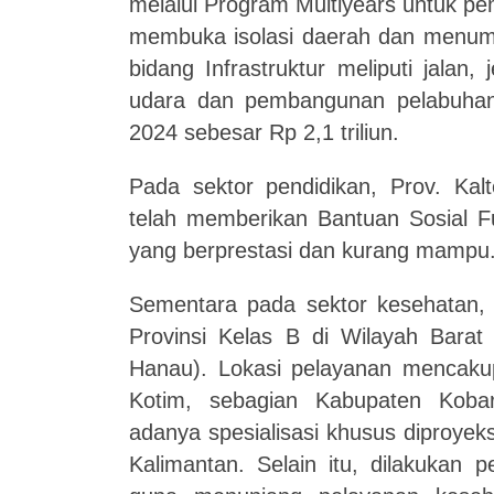
melalui Program Multiyears untuk p
membuka isolasi daerah dan menumb
bidang Infrastruktur meliputi jalan
udara dan pembangunan pelabuhan 
2024 sebesar Rp 2,1 triliun.
Pada sektor pendidikan, Prov. K
telah memberikan Bantuan Sosial Fu
yang berprestasi dan kurang mampu
Sementara pada sektor kesehatan,
Provinsi Kelas B di Wilayah Barat
Hanau). Lokasi pelayanan me
ncak
Kotim, sebagian Kabupaten Kobar
adanya spesialisasi khusus diproye
Kalimantan. Selain itu, dilakukan 