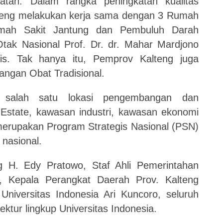
tan. Dalam rangka peningkatan kualitas
teng melakukan kerja sama dengan 3 Rumah
Rumah Sakit Jantung dan Pembuluh Darah
tak Nasional Prof. Dr. dr. Mahar Mardjono
s. Tak hanya itu, Pemprov Kalteng juga
ngan Obat Tradisional.
i salah satu lokasi pengembangan dan
state, kawasan industri, kawasan ekonomi
erupakan Program Strategis Nasional (PSN)
nasional.
g H. Edy Pratowo, Staf Ahli Pemerintahan
, Kepala Perangkat Daerah Prov. Kalteng
 Universitas Indonesia Ari Kuncoro, seluruh
ektur lingkup Universitas Indonesia.