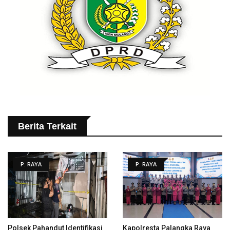
Berita Terkait
P. RAYA
P. RAYA
Polsek Pahandut Identifikasi
Kapolresta Palangka Raya