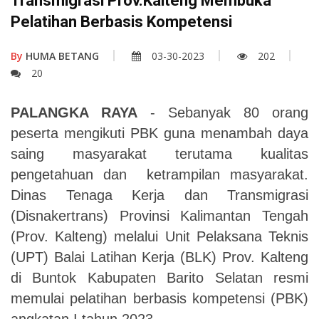
Transmigrasi Prov.Kalteng Membuka
Pelatihan Berbasis Kompetensi
By
HUMA BETANG
03-30-2023
202
20
PALANGKA RAYA
- Sebanyak 80 orang
peserta mengikuti PBK guna menambah daya
saing masyarakat terutama kualitas
pengetahuan dan ketrampilan masyarakat.
Dinas Tenaga Kerja dan Transmigrasi
(Disnakertrans) Provinsi Kalimantan Tengah
(Prov. Kalteng) melalui Unit Pelaksana Teknis
(UPT) Balai Latihan Kerja (BLK) Prov. Kalteng
di Buntok Kabupaten Barito Selatan resmi
memulai pelatihan berbasis kompetensi (PBK)
angkatan I tahun 2023.