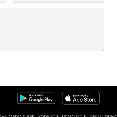
AN MEDIA SIBER
KODE ETIK JURNALISTIK
PERLINDUN