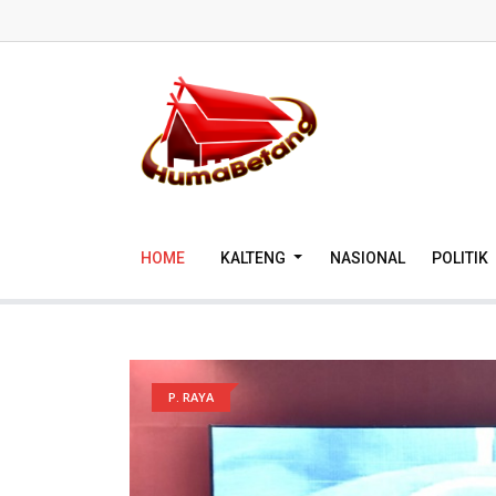
HOME
KALTENG
NASIONAL
POLITIK
P. RAYA