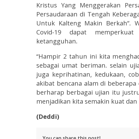
Kristus Yang Menggerakan Pers
Persaudaraan di Tengah Keberag
Untuk Kalteng Makin Berkah”. 
Covid-19 dapat memperkuat 
ketangguhan.
“Hampir 2 tahun ini kita menghad
sebagai umat beriman. selain uj
juga keprihatinan, kedukaan, co
akibat bencana alam di beberapa
berharap berbagai ujian itu just
menjadikan kita semakin kuat dan
(Deddi)
You can share this post!