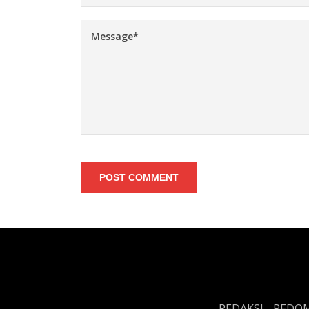
POST COMMENT
REDAKSI
PEDOM