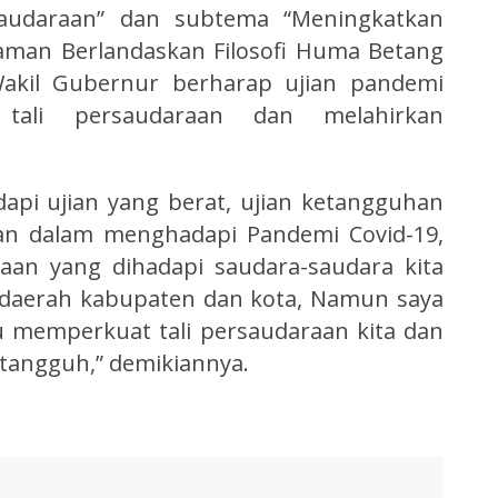
audaraan” dan subtema “Meningkatkan
aman Berlandaskan Filosofi Huma Betang
Wakil Gubernur berharap ujian pandemi
tali persaudaraan dan melahirkan
api ujian yang berat, ujian ketangguhan
ian dalam menghadapi Pandemi Covid-19,
baan yang dihadapi saudara-saudara kita
 daerah kabupaten dan kota, Namun saya
ru memperkuat tali persaudaraan kita dan
 tangguh,” demikiannya.