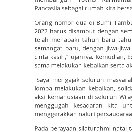
Pancasila sebagai rumah kita bers
Orang nomor dua di Bumi Tambu
2022 harus disambut dengan seman
telah menapaki tahun baru tahu
semangat baru, dengan jiwa-jiwa
cinta kasih,” ujarnya. Kemudian,
sama melakukan kebaikan serta a
“Saya mengajak seluruh masyar
lomba melakukan kebaikan, solid
aksi kemanusiaan di seluruh Wila
menggugah kesadaran kita unt
menggerakkan naluri persaudaraa
Pada perayaan silaturahmi natal