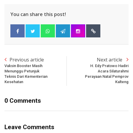
You can share this post!
Previous article
Next article
Vaksin Booster Masih
H. Edy Pratowo Hadiri
Menunggu Petunjuk
Acara Silaturahmi
Teknis Dari Kementerian
Perayaan Natal Pemprov
Kesehatan
Kalteng
0 Comments
Leave Comments