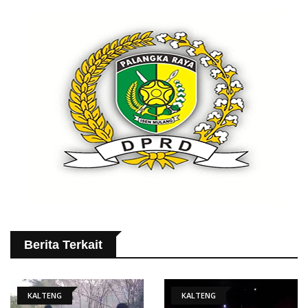
Berita Terkait
KALTENG
KALTENG