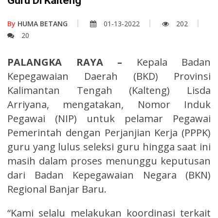
Guru Di Kalteng
By
HUMA BETANG
01-13-2022
202
20
PALANGKA RAYA –
Kepala Badan
Kepegawaian Daerah (BKD) Provinsi
Kalimantan Tengah (Kalteng) Lisda
Arriyana, mengatakan, Nomor Induk
Pegawai (NIP) untuk pelamar Pegawai
Pemerintah dengan Perjanjian Kerja (PPPK)
guru yang lulus seleksi guru hingga saat ini
masih dalam proses menunggu keputusan
dari Badan Kepegawaian Negara (BKN)
Regional Banjar Baru.
“Kami selalu melakukan koordinasi terkait