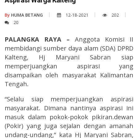
Aspirasi Warga Kalteng
By
HUMA BETANG
12-18-2021
202
20
PALANGKA RAYA –
Anggota Komisi II
membidangi sumber daya alam (SDA) DPRD
Kalteng, Hj Maryani Sabran siap
memperjuangkan aspirasi yang
disampaikan oleh masyarakat Kalimantan
Tengah.
“Selalu siap memperjuangkan aspirasi
masyarakat. Dimana nantinya aspirasi ini
masuk dalam pokok-pokok pikiran.dewan
(Pokir) yang juga sejalan dengan amanah
undang-undang,” kata Hj Maryani Sabran,