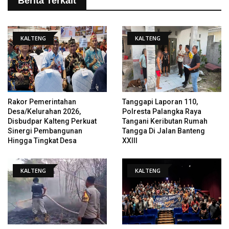
Berita Terkait
KALTENG
KALTENG
Rakor Pemerintahan
Tanggapi Laporan 110,
Desa/Kelurahan 2026,
Polresta Palangka Raya
Disbudpar Kalteng Perkuat
Tangani Keributan Rumah
Sinergi Pembangunan
Tangga Di Jalan Banteng
Hingga Tingkat Desa
XXIII
KALTENG
KALTENG