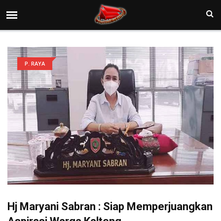
P. RAYA
Hj Maryani Sabran : Siap Memperjuangkan