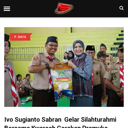
P. RAYA
Ivo Sugianto Sabran Gelar Silahturahmi