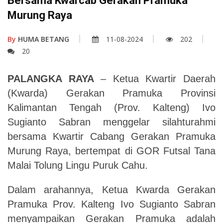
Bersama Kwarcab Gerakan Pramuka
Murung Raya
By
HUMA BETANG
11-08-2024
202
20
PALANGKA RAYA
– Ketua Kwartir Daerah
(Kwarda) Gerakan Pramuka Provinsi
Kalimantan Tengah (Prov. Kalteng) Ivo
Sugianto Sabran menggelar silahturahmi
bersama Kwartir Cabang Gerakan Pramuka
Murung Raya, bertempat di GOR Futsal Tana
Malai Tolung Lingu Puruk Cahu.
Dalam arahannya, Ketua Kwarda Gerakan
Pramuka Prov. Kalteng Ivo Sugianto Sabran
menyampaikan Gerakan Pramuka adalah