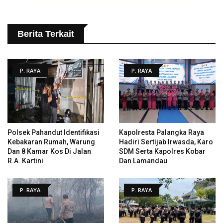
Berita Terkait
P. RAYA
P. RAYA
Polsek Pahandut Identifikasi
Kapolresta Palangka Raya
Kebakaran Rumah, Warung
Hadiri Sertijab Irwasda, Karo
Dan 8 Kamar Kos Di Jalan
SDM Serta Kapolres Kobar
R.A. Kartini
Dan Lamandau
P. RAYA
P. RAYA