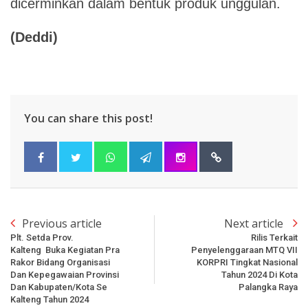
dicerminkan dalam bentuk produk unggulan.
(Deddi)
You can share this post!
Previous article
Next article
Plt. Setda Prov.
Rilis Terkait
Kalteng Buka Kegiatan Pra
Penyelenggaraan MTQ VII
Rakor Bidang Organisasi
KORPRI Tingkat Nasional
Dan Kepegawaian Provinsi
Tahun 2024 Di Kota
Dan Kabupaten/Kota Se
Palangka Raya
Kalteng Tahun 2024