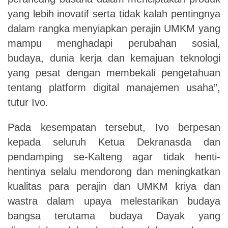
yang lebih inovatif serta tidak kalah pentingnya
dalam rangka menyiapkan perajin UMKM yang
mampu menghadapi perubahan sosial,
budaya, dunia kerja dan kemajuan teknologi
yang pesat dengan membekali pengetahuan
tentang platform digital manajemen usaha”,
tutur Ivo.
Pada kesempatan tersebut, Ivo berpesan
kepada seluruh Ketua Dekranasda dan
pendamping se-Kalteng agar tidak henti-
hentinya selalu mendorong dan meningkatkan
kualitas para perajin dan UMKM kriya dan
wastra dalam upaya melestarikan budaya
bangsa terutama budaya Dayak yang