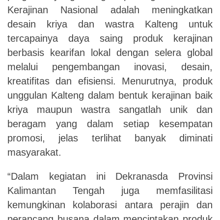
Kerajinan Nasional adalah meningkatkan
desain kriya dan wastra Kalteng untuk
tercapainya daya saing produk kerajinan
berbasis kearifan lokal dengan selera global
melalui pengembangan inovasi, desain,
kreatifitas dan efisiensi. Menurutnya, produk
unggulan Kalteng dalam bentuk kerajinan baik
kriya maupun wastra sangatlah unik dan
beragam yang dalam setiap kesempatan
promosi, jelas terlihat banyak diminati
masyarakat.
“Dalam kegiatan ini Dekranasda Provinsi
Kalimantan Tengah juga memfasilitasi
kemungkinan kolaborasi antara perajin dan
perancang busana dalam menciptakan produk