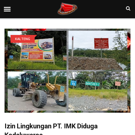
KALTENG
Izin Lingkungan PT. IMK Diduga