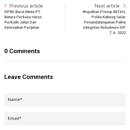
Previous article
Next article
DPRD Barut Minta PT.
Wujudkan Prinsip BETAH,
Batara Perkasa Harus
Polda Kalteng Gelar
Perbaiki Jalan Dan
Penandatanganan Pakta
Selesaikan Perijinan
Integritas Rekuitmen SIP
T.A. 2022
0 Comments
Leave Comments