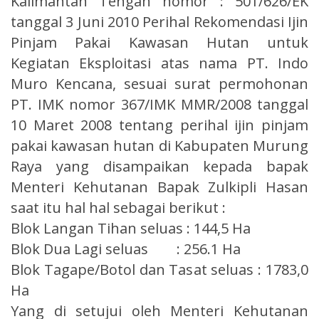
Kalimantan Tengah nomor : 501/626/EK
tanggal 3 Juni 2010 Perihal Rekomendasi Ijin
Pinjam Pakai Kawasan Hutan untuk
Kegiatan Eksploitasi atas nama PT. Indo
Muro Kencana, sesuai surat permohonan
PT. IMK nomor 367/IMK MMR/2008 tanggal
10 Maret 2008 tentang perihal ijin pinjam
pakai kawasan hutan di Kabupaten Murung
Raya yang disampaikan kepada bapak
Menteri Kehutanan Bapak Zulkipli Hasan
saat itu hal hal sebagai berikut :
Blok Langan Tihan seluas : 144,5 Ha
Blok Dua Lagi seluas : 256.1 Ha
Blok Tagape/Botol dan Tasat seluas : 1783,0
Ha
Yang di setujui oleh Menteri Kehutanan