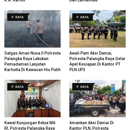
P. RAYA
P. RAYA
Satgas Aman Nusa II Polresta
Awali Pam Aksi Damai,
Palangka Raya Lakukan
Polresta Palangka Raya Gelar
Pemadaman Lanjutan
Apel Kesiapan Di Kantor PT.
Karhutla Di Kawasan Hiu Putih
PLN UP3
P. RAYA
P. RAYA
Kawal Kunjungan Ketua MA
Amankan Aksi Damai Di
RI, Polresta Palangka Raya
Kantor PLN, Polresta