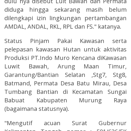
dulu nya disebut Luit Bawah dan Permata
diduga hingga sekarang masih belum
dilengkapi izin lingkungan pertambangan
AMDAL, ANDAL, RKL, RPL dan FS." katanya.
Status Pinjam Pakai Kawasan serta
pelepasan kawasan Hutan untuk aktivitas
Produksi PT.Indo Muro Kencana diKawasan
Luwit Bawah, Arung Maan Timur,
Garantung/Bantian Selatan ,Stg7, Stg8,
Batmand, Permata Desa Batu Mirau, Desa
Tumbang Bantian di Kecamatan Sungai
Babuat Kabupaten Murung Raya
(bagaimana statusnya).
"Mengutif acuan Surat Gubernur