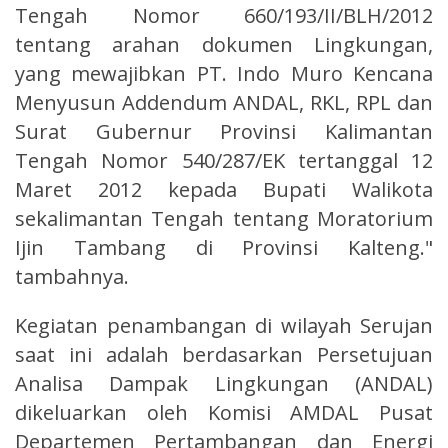
Tengah Nomor 660/193/II/BLH/2012
tentang arahan dokumen Lingkungan,
yang mewajibkan PT. Indo Muro Kencana
Menyusun Addendum ANDAL, RKL, RPL dan
Surat Gubernur Provinsi Kalimantan
Tengah Nomor 540/287/EK tertanggal 12
Maret 2012 kepada Bupati Walikota
sekalimantan Tengah tentang Moratorium
Ijin Tambang di Provinsi Kalteng."
tambahnya.
Kegiatan penambangan di wilayah Serujan
saat ini adalah berdasarkan Persetujuan
Analisa Dampak Lingkungan (ANDAL)
dikeluarkan oleh Komisi AMDAL Pusat
Departemen Pertambangan dan Energi