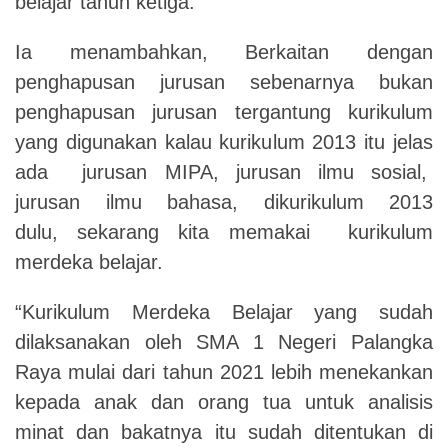
belajar tahun ketiga.
Ia menambahkan, Berkaitan dengan
penghapusan jurusan sebenarnya bukan
penghapusan jurusan tergantung kurikulum
yang digunakan kalau kurikulum 2013 itu jelas
ada jurusan MIPA, jurusan ilmu sosial,
jurusan ilmu bahasa, dikurikulum 2013
dulu, sekarang kita memakai kurikulum
merdeka belajar.
“Kurikulum Merdeka Belajar yang sudah
dilaksanakan oleh SMA 1 Negeri Palangka
Raya mulai dari tahun 2021 lebih menekankan
kepada anak dan orang tua untuk analisis
minat dan bakatnya itu sudah ditentukan di