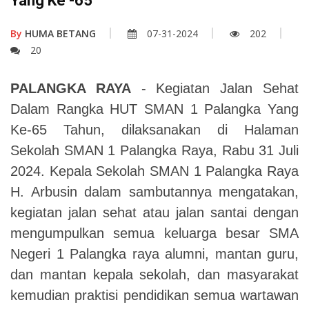
Yang Ke -65
By
HUMA BETANG
07-31-2024
202
20
PALANGKA RAYA
- Kegiatan Jalan Sehat
Dalam Rangka HUT SMAN 1 Palangka Yang
Ke-65 Tahun, dilaksanakan di Halaman
Sekolah SMAN 1 Palangka Raya, Rabu 31 Juli
2024.
Kepala Sekolah SMAN 1 Palangka Raya
H. Arbusin dalam sambutannya mengatakan,
kegiatan jalan sehat atau jalan santai dengan
mengumpulkan semua keluarga besar SMA
Negeri 1 Palangka raya alumni, mantan guru,
dan mantan kepala sekolah, dan masyarakat
kemudian praktisi pendidikan semua wartawan