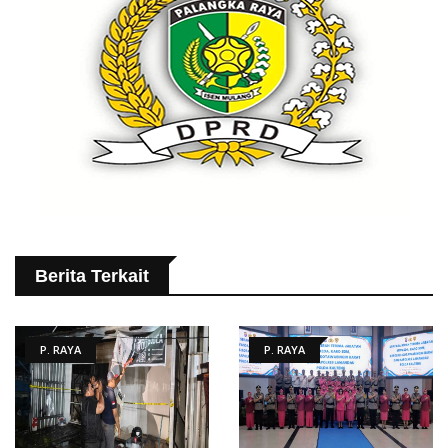
Berita Terkait
P. RAYA
P. RAYA