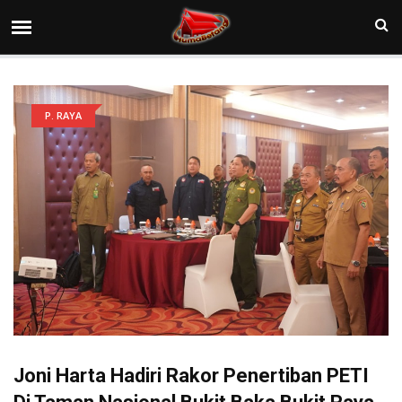
P. RAYA
Joni Harta Hadiri Rakor Penertiban PETI