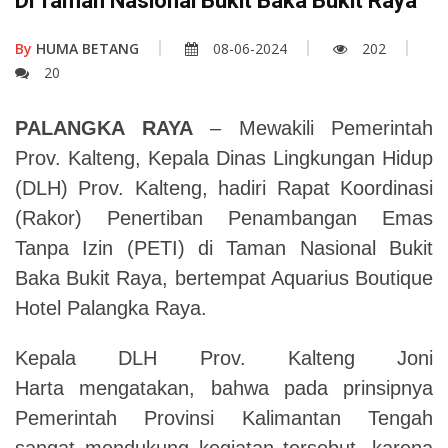
Di Taman Nasional Bukit Baka Bukit Raya
By
HUMA BETANG
08-06-2024
202
20
PALANGKA RAYA
– Mewakili Pemerintah
Prov. Kalteng, Kepala Dinas Lingkungan Hidup
(DLH) Prov. Kalteng, hadiri Rapat Koordinasi
(Rakor) Penertiban Penambangan Emas
Tanpa Izin (PETI) di Taman Nasional Bukit
Baka Bukit Raya, bertempat Aquarius Boutique
Hotel Palangka Raya.
Kepala DLH Prov. Kalteng Joni
Harta mengatakan, bahwa pada prinsipnya
Pemerintah Provinsi Kalimantan Tengah
sangat mendukung kegiatan tersebut, karena