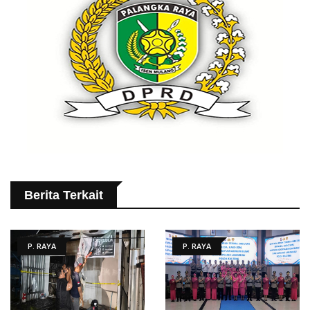
Berita Terkait
P. RAYA
P. RAYA