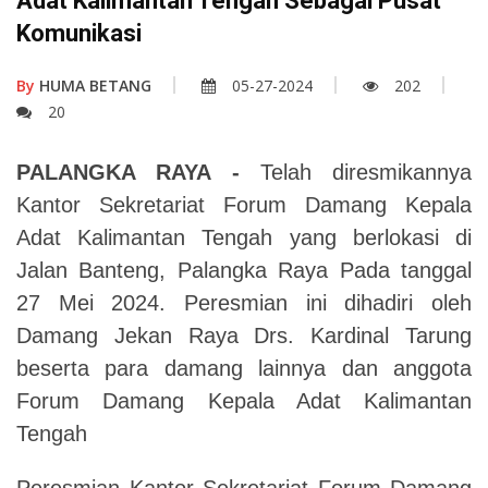
Adat Kalimantan Tengah Sebagai Pusat
Komunikasi
By
HUMA BETANG
05-27-2024
202
20
PALANGKA RAYA -
Telah diresmikannya
Kantor Sekretariat Forum Damang Kepala
Adat Kalimantan Tengah yang berlokasi di
Jalan Banteng, Palangka Raya Pada tanggal
27 Mei 2024. Peresmian ini dihadiri oleh
Damang Jekan Raya Drs. Kardinal Tarung
beserta para damang lainnya dan anggota
Forum Damang Kepala Adat Kalimantan
Tengah
Peresmian Kantor Sekretariat Forum Damang