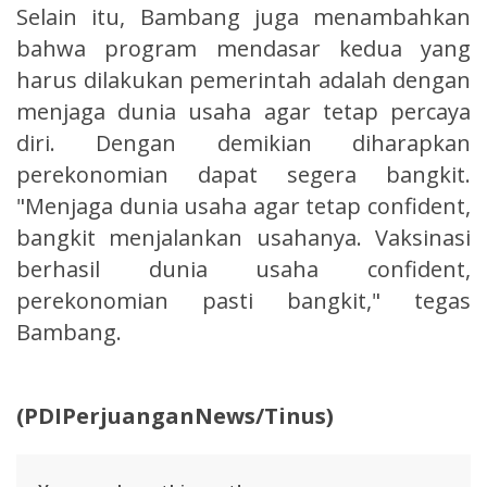
Selain itu, Bambang juga menambahkan
bahwa program mendasar kedua yang
harus dilakukan pemerintah adalah dengan
menjaga dunia usaha agar tetap percaya
diri. Dengan demikian diharapkan
perekonomian dapat segera bangkit.
"Menjaga dunia usaha agar tetap confident,
bangkit menjalankan usahanya. Vaksinasi
berhasil dunia usaha confident,
perekonomian pasti bangkit," tegas
Bambang.
(PDIPerjuanganNews/Tinus)