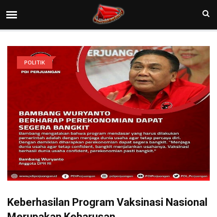
POLITIK
Keberhasilan Program Vaksinasi Nasional
Merupakan Keharusan