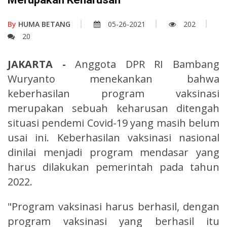
By
HUMA BETANG
05-26-2021
202
20
JAKARTA -
Anggota DPR RI Bambang
Wuryanto menekankan bahwa
keberhasilan program vaksinasi
merupakan sebuah keharusan ditengah
situasi pendemi Covid-19 yang masih belum
usai ini. Keberhasilan vaksinasi nasional
dinilai menjadi program mendasar yang
harus dilakukan pemerintah pada tahun
2022.
"Program vaksinasi harus berhasil, dengan
program vaksinasi yang berhasil itu