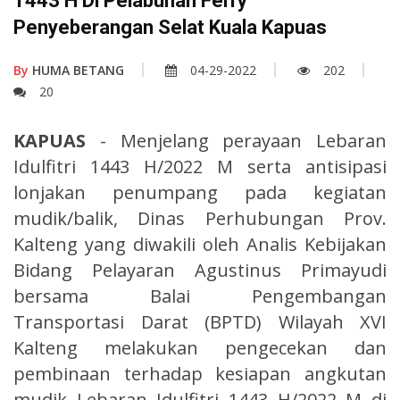
1443 H Di Pelabuhan Ferry
Penyeberangan Selat Kuala Kapuas
By
HUMA BETANG
04-29-2022
202
20
KAPUAS
- Menjelang perayaan Lebaran
Idulfitri 1443 H/2022 M serta antisipasi
lonjakan penumpang pada kegiatan
mudik/balik, Dinas Perhubungan Prov.
Kalteng yang diwakili oleh Analis Kebijakan
Bidang Pelayaran Agustinus Primayudi
bersama Balai Pengembangan
Transportasi Darat (BPTD) Wilayah XVI
Kalteng melakukan pengecekan dan
pembinaan terhadap kesiapan angkutan
mudik Lebaran Idulfitri 1443 H/2022 M di