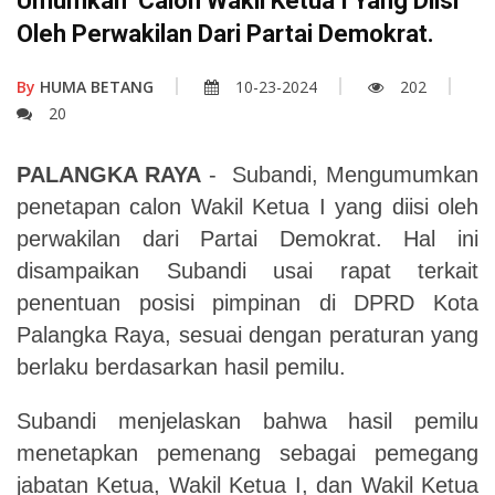
Umumkan Calon Wakil Ketua I Yang Diisi
Oleh Perwakilan Dari Partai Demokrat.
By
HUMA BETANG
10-23-2024
202
20
PALANGKA RAYA
- Subandi, Mengumumkan
penetapan calon Wakil Ketua I yang diisi oleh
perwakilan dari Partai Demokrat. Hal ini
disampaikan Subandi usai rapat terkait
penentuan posisi pimpinan di DPRD Kota
Palangka Raya, sesuai dengan peraturan yang
berlaku berdasarkan hasil pemilu.
Subandi menjelaskan bahwa hasil pemilu
menetapkan pemenang sebagai pemegang
jabatan Ketua, Wakil Ketua I, dan Wakil Ketua