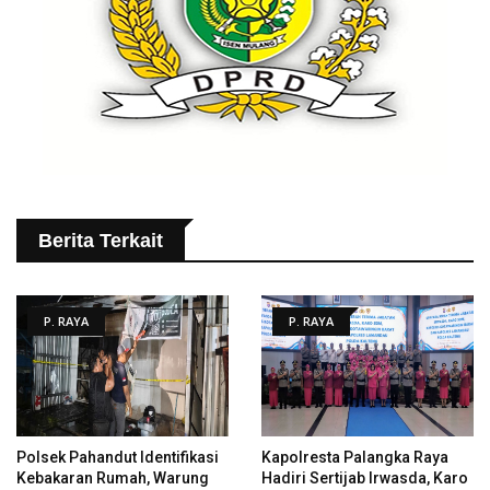
Berita Terkait
P. RAYA
P. RAYA
Polsek Pahandut Identifikasi
Kapolresta Palangka Raya
Kebakaran Rumah, Warung
Hadiri Sertijab Irwasda, Karo