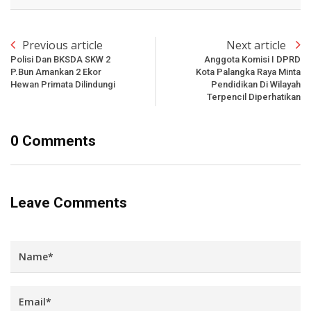
Previous article
Next article
Polisi Dan BKSDA SKW 2
Anggota Komisi I DPRD
P.Bun Amankan 2 Ekor
Kota Palangka Raya Minta
Hewan Primata Dilindungi
Pendidikan Di Wilayah
Terpencil Diperhatikan
0 Comments
Leave Comments