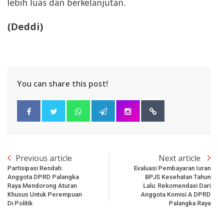
lebih luas dan berkelanjutan.
(Deddi)
You can share this post!
Previous article
Next article
Partisipasi Rendah:
Evaluasi Pembayaran Iuran
Anggota DPRD Palangka
BPJS Kesehatan Tahun
Raya Mendorong Aturan
Lalu: Rekomendasi Dari
Khusus Untuk Perempuan
Anggota Komisi A DPRD
Di Politik
Palangka Raya