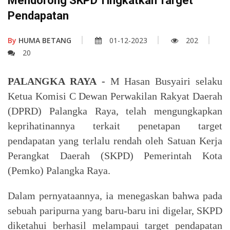
Mendorong SKPD Tingkatkan Target
Pendapatan
By
HUMA BETANG
01-12-2023
202
20
PALANGKA RAYA -
M Hasan Busyairi selaku
Ketua Komisi C Dewan Perwakilan Rakyat Daerah
(DPRD) Palangka Raya, telah mengungkapkan
keprihatinannya terkait penetapan target
pendapatan yang terlalu rendah oleh Satuan Kerja
Perangkat Daerah (SKPD) Pemerintah Kota
(Pemko) Palangka Raya.
Dalam pernyataannya, ia menegaskan bahwa pada
sebuah paripurna yang baru-baru ini digelar, SKPD
diketahui berhasil melampaui target pendapatan