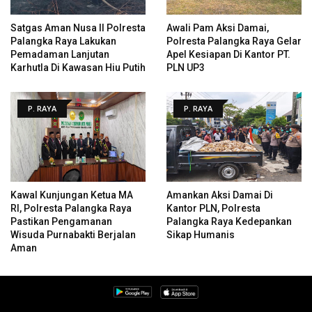
Satgas Aman Nusa II Polresta
Awali Pam Aksi Damai,
Palangka Raya Lakukan
Polresta Palangka Raya Gelar
Pemadaman Lanjutan
Apel Kesiapan Di Kantor PT.
Karhutla Di Kawasan Hiu Putih
PLN UP3
P. RAYA
P. RAYA
Kawal Kunjungan Ketua MA
Amankan Aksi Damai Di
RI, Polresta Palangka Raya
Kantor PLN, Polresta
Pastikan Pengamanan
Palangka Raya Kedepankan
Wisuda Purnabakti Berjalan
Sikap Humanis
Aman