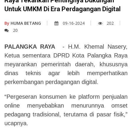
Raya Tekankan Pentingnya Dukungan
Untuk UMKM Di Era Perdagangan Digital
By
HUMA BETANG
09-16-2024
202
20
PALANGKA RAYA
- H.M. Khemal Nasery,
Ketua sementara DPRD Kota Palangka Raya
meyarankan pemerintah daerah, khususnya
dinas teknis agar lebih memperhatikan
perkembangan perdagangan digital.
“Pergeseran konsumen ke platform penjualan
online menyebabkan menurunnya omset
pedagang tradisional, terutama di pasar fisik,”
ucapnya.