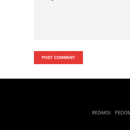
POST COMMENT
REDAKSI
PEDOM