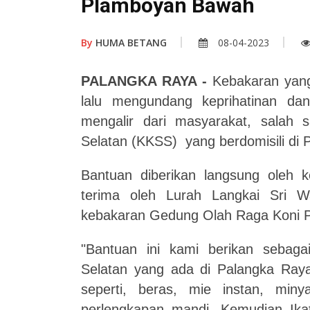
Plamboyan Bawah
By
HUMA BETANG
08-04-2023
PALANGKA RAYA -
Kebakaran yang
lalu mengundang keprihatinan da
mengalir dari masyarakat, salah 
Selatan (KKSS) yang berdomisili di 
Bantuan diberikan langsung oleh 
terima oleh Lurah Langkai Sri 
kebakaran Gedung Olah Raga Koni P
"Bantuan ini kami berikan sebaga
Selatan yang ada di Palangka Ray
seperti, beras, mie instan, min
perlengkapan mandi. Kemudian Ik