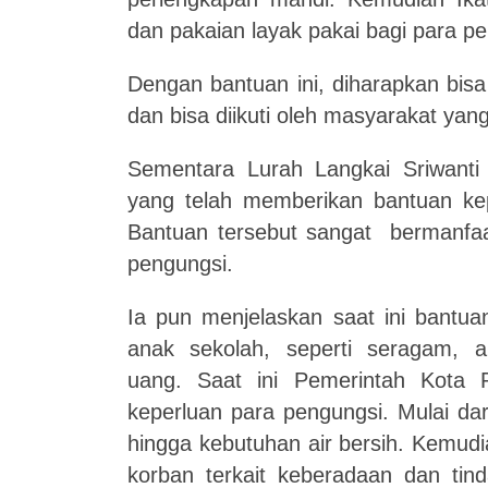
dan pakaian layak pakai bagi para pe
Dengan bantuan ini, diharapkan bis
dan bisa diikuti oleh masyarakat yang
Sementara Lurah Langkai Sriwant
yang telah memberikan bantuan k
Bantuan tersebut sangat bermanfaa
pengungsi.
Ia pun menjelaskan saat ini bantua
anak sekolah, seperti seragam, a
uang. Saat ini Pemerintah Kota 
keperluan para pengungsi. Mulai da
hingga kebutuhan air bersih. Kemud
korban terkait keberadaan dan tin