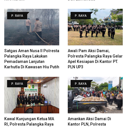
P. RAYA
P. RAYA
Satgas Aman Nusa II Polresta
Awali Pam Aksi Damai,
Palangka Raya Lakukan
Polresta Palangka Raya Gelar
Pemadaman Lanjutan
Apel Kesiapan Di Kantor PT.
Karhutla Di Kawasan Hiu Putih
PLN UP3
P. RAYA
P. RAYA
Kawal Kunjungan Ketua MA
Amankan Aksi Damai Di
RI, Polresta Palangka Raya
Kantor PLN, Polresta