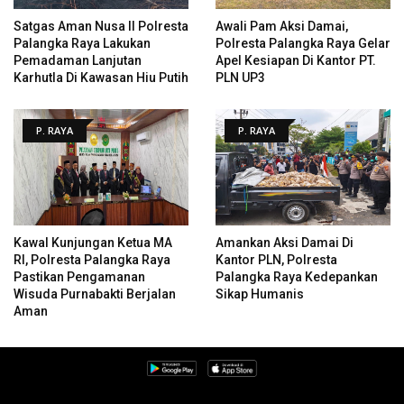
Satgas Aman Nusa II Polresta
Awali Pam Aksi Damai,
Palangka Raya Lakukan
Polresta Palangka Raya Gelar
Pemadaman Lanjutan
Apel Kesiapan Di Kantor PT.
Karhutla Di Kawasan Hiu Putih
PLN UP3
P. RAYA
P. RAYA
Kawal Kunjungan Ketua MA
Amankan Aksi Damai Di
RI, Polresta Palangka Raya
Kantor PLN, Polresta
Pastikan Pengamanan
Palangka Raya Kedepankan
Wisuda Purnabakti Berjalan
Sikap Humanis
Aman