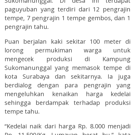
Sukomanunggal. Di desa ini terdapat
paguyuban yang terdiri dari 12 pengrajin
tempe, 7 pengrajin 1 tempe gembos, dan 1
pengrajin tahu.
Puan berjalan kaki sekitar 100 meter di
lorong permukiman warga untuk
mengecek produksi di Kampung
Sukomanunggal yang memasok tempe di
kota Surabaya dan sekitarnya. Ia juga
berdialog dengan para pengrajin yang
mengeluhkan kenaikan harga kedelai
sehingga berdampak terhadap produksi
tempe tahu.
“Kedelai naik dari harga Rp. 8.000 menjadi
Rp. 11.500/Kg. Lumayan berat bu,” kata