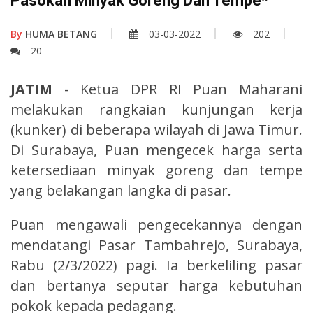
Pasokan Minyak Goreng Dan Tempe*
By
HUMA BETANG
03-03-2022
202
20
JATIM
- Ketua DPR RI Puan Maharani
melakukan rangkaian kunjungan kerja
(kunker) di beberapa wilayah di Jawa Timur.
Di Surabaya, Puan mengecek harga serta
ketersediaan minyak goreng dan tempe
yang belakangan langka di pasar.
Puan mengawali pengecekannya dengan
mendatangi Pasar Tambahrejo, Surabaya,
Rabu (2/3/2022) pagi. Ia berkeliling pasar
dan bertanya seputar harga kebutuhan
pokok kepada pedagang.