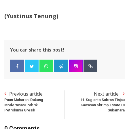
(Yustinus Tenung)
You can share this post!
Previous article
Next article
Puan Maharani Dukung
H. Sugianto Sabran Tinjau
Modernisasi Pabrik
Kawasan Shrimp Estate Di
Petrokimia Gresik
Sukamara
0 Comments