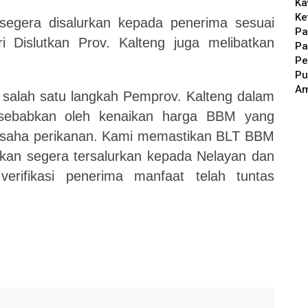
Ka
Ke
egera disalurkan kepada penerima sesuai
Pa
i Dislutkan Prov. Kalteng juga melibatkan
Pa
Pe
Pu
A
salah satu langkah Pemprov. Kalteng dalam
disebabkan oleh kenaikan harga BBM yang
usaha perikanan. Kami memastikan BLT BBM
kan segera tersalurkan kepada Nelayan dan
erifikasi penerima manfaat telah tuntas