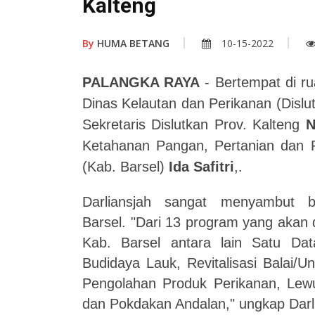
Kalteng
By
HUMA BETANG
10-15-2022
PALANGKA RAYA
- Bertempat di r
Dinas Kelautan dan Perikanan (Dislu
Sekretaris Dislutkan Prov. Kalteng
N
Ketahanan Pangan, Pertanian dan P
(Kab. Barsel)
Ida Safitri
,.
Darliansjah sangat menyambut 
Barsel. "Dari 13 program yang akan 
Kab. Barsel antara lain Satu Da
Budidaya Lauk, Revitalisasi Balai/
Pengolahan Produk Perikanan, Lew
dan Pokdakan Andalan," ungkap Darl