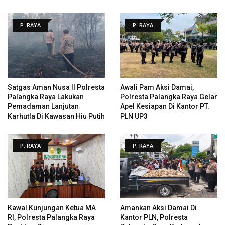
P. RAYA
P. RAYA
Satgas Aman Nusa II Polresta
Awali Pam Aksi Damai,
Palangka Raya Lakukan
Polresta Palangka Raya Gelar
Pemadaman Lanjutan
Apel Kesiapan Di Kantor PT.
Karhutla Di Kawasan Hiu Putih
PLN UP3
P. RAYA
P. RAYA
Kawal Kunjungan Ketua MA
Amankan Aksi Damai Di
RI, Polresta Palangka Raya
Kantor PLN, Polresta