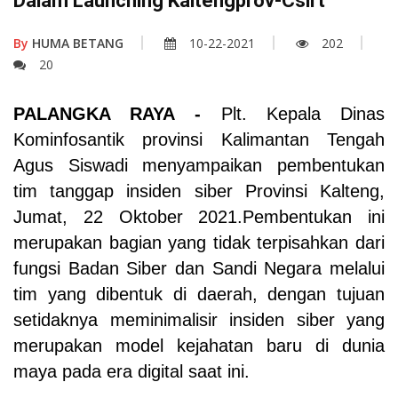
Dalam Launching Kaltengprov-Csirt
By
HUMA BETANG
10-22-2021
202
20
PALANGKA RAYA
-
Plt. Kepala Dinas
Kominfosantik provinsi Kalimantan Tengah
Agus Siswadi menyampaikan pembentukan
tim tanggap insiden siber Provinsi Kalteng,
Jumat, 22 Oktober 2021.Pembentukan
ini
merupakan bagian yang tidak terpisahkan dari
fungsi Badan Siber dan Sandi Negara melalui
tim yang dibentuk di daerah, dengan tujuan
setidaknya meminimalisir insiden siber yang
merupakan model kejahatan baru di dunia
maya pada era digital saat ini.