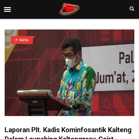
P. RAYA
Laporan Plt. Kadis Kominfosantik Kalteng