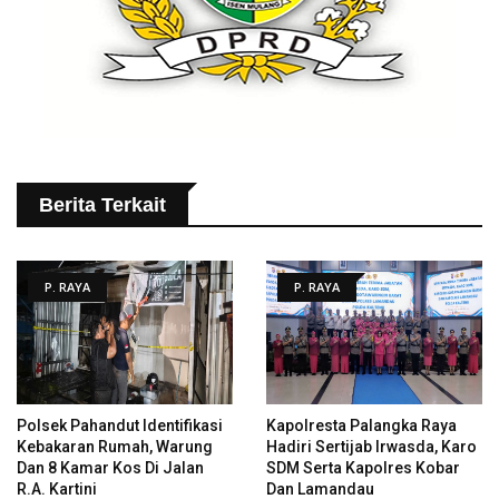
Berita Terkait
P. RAYA
P. RAYA
Polsek Pahandut Identifikasi
Kapolresta Palangka Raya
Kebakaran Rumah, Warung
Hadiri Sertijab Irwasda, Karo
Dan 8 Kamar Kos Di Jalan
SDM Serta Kapolres Kobar
R.A. Kartini
Dan Lamandau