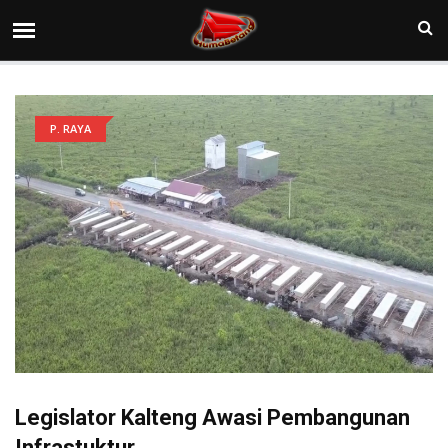
P. RAYA
Legislator Kalteng Awasi Pembangunan
Infrastuktur