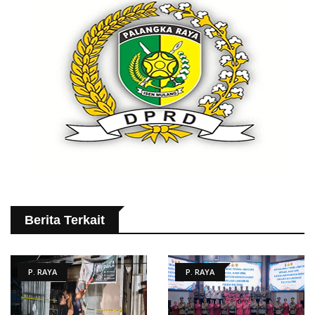
Berita Terkait
P. RAYA
P. RAYA