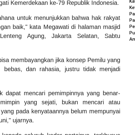
Ka
ati Kemerdekaan ke-79 Republik Indonesia.
Ke
Pa
ahana untuk menunjukkan bahwa hak rakyat
Pa
gan baik," kata Megawati di halaman masjid
Pe
Pu
 Lenteng Agung, Jakarta Selatan, Sabtu
A
 bisa membayangkan jika konsep Pemilu yang
 bebas, dan rahasia, justru tidak menjadi
ntuk dapat mencari pemimpinnya yang benar-
mimpin yang sejati, bukan mencari atau
n yang pada kenyataannya belum mempunyai
i," ujarnya.