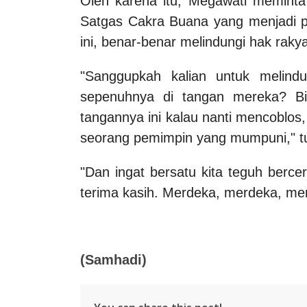
Oleh karena itu, Megawati meminta 
Satgas Cakra Buana yang menjadi p
ini, benar-benar melindungi hak rakya
"Sanggupkah kalian untuk melind
sepenuhnya di tangan mereka? B
tangannya ini kalau nanti mencoblo
seorang pemimpin yang mumpuni," 
"Dan ingat bersatu kita teguh bercera
terima kasih. Merdeka, merdeka, me
(Samhadi)