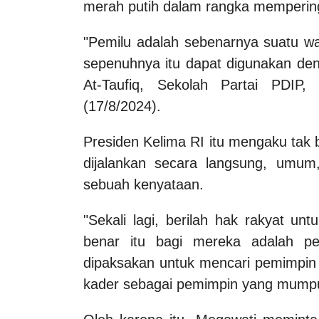
merah putih dalam rangka mempering
"Pemilu adalah sebenarnya suatu w
sepenuhnya itu dapat digunakan den
At-Taufiq, Sekolah Partai PDIP,
(17/8/2024).
Presiden Kelima RI itu mengaku tak
dijalankan secara langsung, umum,
sebuah kenyataan.
"Sekali lagi, berilah hak rakyat u
benar itu bagi mereka adalah pe
dipaksakan untuk mencari pemimpi
kader sebagai pemimpin yang mumpun