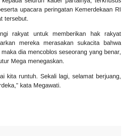
kepada seluruh kader partainya, terkhusus
eserta upacara peringatan Kemerdekaan RI
t tersebut.
ungi rakyat untuk memberikan hak rakyat
iarkan mereka merasakan sukacita bahwa
s, maka dia mencoblos seseorang yang benar,
tutur Mega menegaskan.
i kita runtuh. Sekali lagi, selamat berjuang,
rdeka," kata Megawati.