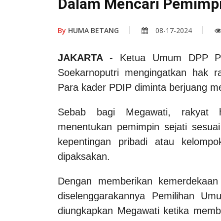
Dalam Mencari Pemimp
By
HUMA BETANG
08-17-2024
JAKARTA
- Ketua Umum DPP PDI
Soekarnoputri mengingatkan hak ra
Para kader PDIP diminta berjuang me
Sebab bagi Megawati, rakyat 
menentukan pemimpin sejati sesua
kepentingan pribadi atau kelom
dipaksakan.
Dengan memberikan kemerdekaan 
diselenggarakannya Pemilihan Um
diungkapkan Megawati ketika memb