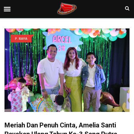
P. RAYA
Meriah Dan Penuh Cinta, Amelia Santi