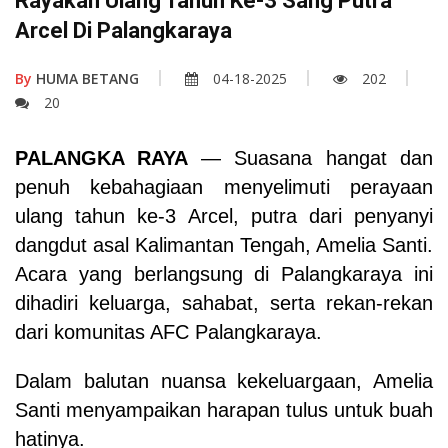
Rayakan Ulang Tahun Ke-3 Sang Putra
Arcel Di Palangkaraya
By
HUMA BETANG
04-18-2025
202
20
PALANGKA RAYA
— Suasana hangat dan
penuh kebahagiaan menyelimuti perayaan
ulang tahun ke-3 Arcel, putra dari penyanyi
dangdut asal Kalimantan Tengah, Amelia Santi.
Acara yang berlangsung di Palangkaraya ini
dihadiri keluarga, sahabat, serta rekan-rekan
dari komunitas AFC Palangkaraya.
Dalam balutan nuansa kekeluargaan, Amelia
Santi menyampaikan harapan tulus untuk buah
hatinya.