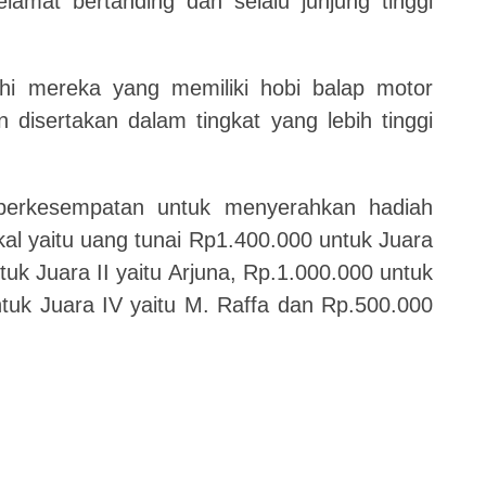
mat bertanding dan selalu junjung tinggi
hi mereka yang memiliki hobi balap motor
 disertakan dalam tingkat yang lebih tinggi
 berkesempatan untuk menyerahkan hadiah
al yaitu uang tunai Rp1.400.000 untuk Juara
uk Juara II yaitu Arjuna, Rp.1.000.000 untuk
untuk Juara IV yaitu M. Raffa dan Rp.500.000