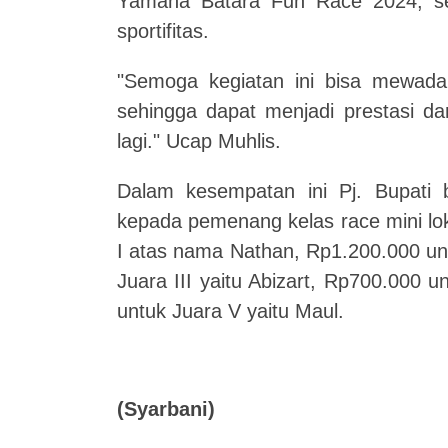
Yamaha Batara Fun Race 2024, sela
sportifitas.
"Semoga kegiatan ini bisa mewada
sehingga dapat menjadi prestasi dan
lagi." Ucap Muhlis.
Dalam kesempatan ini Pj. Bupati
kepada pemenang kelas race mini lok
I atas nama Nathan, Rp1.200.000 unt
Juara III yaitu Abizart, Rp700.000 
untuk Juara V yaitu Maul.
(Syarbani)