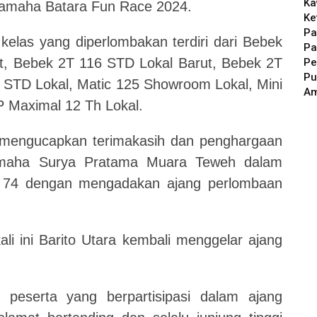
Ka
 Yamaha Batara Fun Race 2024.
Ke
Pa
las yang diperlombakan terdiri dari Bebek
Pa
t, Bebek 2T 116 STD Lokal Barut, Bebek 2T
Pe
Pu
TD Lokal, Matic 125 Showroom Lokal, Mini
A
P Maximal 12 Th Lokal.
ga mengucapkan terimakasih dan penghargaan
 Yamaha Surya Pratama Muara Teweh dalam
 74 dengan mengadakan ajang perlombaan
ali ini Barito Utara kembali menggelar ajang
 peserta yang berpartisipasi dalam ajang