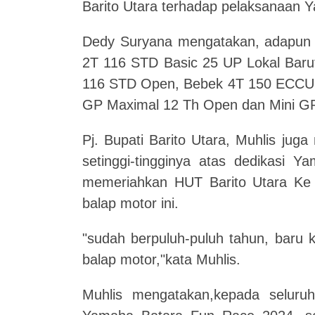
Barito Utara terhadap pelaksanaan
Dedy Suryana mengatakan, adapun ke
2T 116 STD Basic 25 UP Lokal Baru
116 STD Open, Bebek 4T 150 ECCU S
GP Maximal 12 Τh Open dan Mini G
Pj. Bupati Barito Utara, Muhlis ju
setinggi-tingginya atas dedikasi
memeriahkan HUT Barito Utara Ke
balap motor ini.
"sudah berpuluh-puluh tahun, baru k
balap motor,"kata Muhlis.
Muhlis mengatakan,kepada seluruh