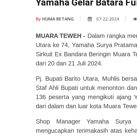
Yamaha Gelar Batara Fu
By
HUMA BETANG
07-22-2024
MUARA TEWEH -
Dalam rangka meme
Utara ke 74, Yamaha Surya Pratama
Sirkuit Ex Bandara Beringin Muara 
dari 20 dan 21 Juli 2024.
Pj. Bupati Barito Utara, Muhlis be
Staf Ahli Bupati untuk menonton d
136 peserta yang mengikuti ajang 
dari dalam dan luar kota Muara Tewe
Shop Manager Yamaha Surya 
mengucapkan terimakasih atas keh