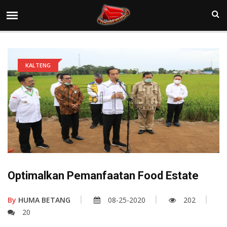
KALTENG
Optimalkan Pemanfaatan Food Estate
By
HUMA BETANG
08-25-2020
202
20