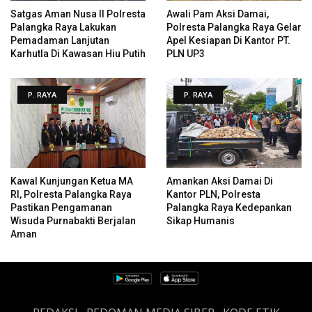
Satgas Aman Nusa II Polresta
Awali Pam Aksi Damai,
Palangka Raya Lakukan
Polresta Palangka Raya Gelar
Pemadaman Lanjutan
Apel Kesiapan Di Kantor PT.
Karhutla Di Kawasan Hiu Putih
PLN UP3
P. RAYA
P. RAYA
Kawal Kunjungan Ketua MA
Amankan Aksi Damai Di
RI, Polresta Palangka Raya
Kantor PLN, Polresta
Pastikan Pengamanan
Palangka Raya Kedepankan
Wisuda Purnabakti Berjalan
Sikap Humanis
Aman