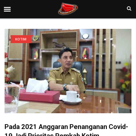
KOTIM
Pada 2021 Anggaran Penanganan Covid-
19 Jadi Prioritas Pemkab Kotim