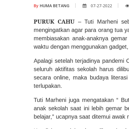
By
HUMA BETANG
07-27-2022
PURUK CAHU
– Tuti Marheni se
mengingatkan agar para orang tua ya
membiasakan anak-anaknya gemar
waktu dengan menggunakan gadget, 
Apalagi setelah terjadinya pandemi 
seluruh aktifitas sekolah harus di
secara online, maka budaya litera
terlupakan.
Tuti Marheni juga mengatakan “ But
anak sekolah saat ini lebih gemar
belajar,” ucapnya saat ditemui awak