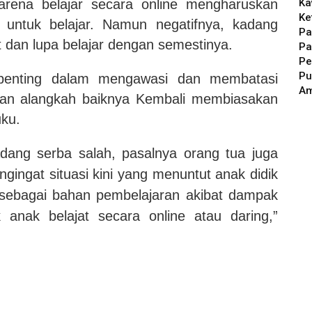
Ka
karena belajar secara online mengharuskan
Ke
untuk belajar. Namun negatifnya, kadang
Pa
 dan lupa belajar dengan semestinya.
Pa
Pe
Pu
 penting dalam mengawasi dan membatasi
A
an alangkah baiknya Kembali membiasakan
ku.
dang serba salah, pasalnya orang tua juga
gingat situasi kini yang menuntut anak didik
sebagai bahan pembelajaran akibat dampak
anak belajat secara online atau daring,”