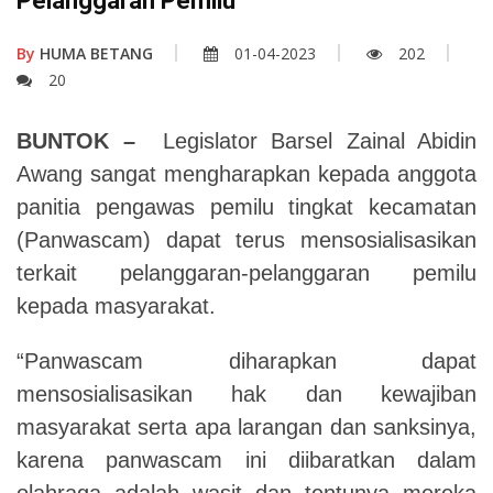
Pelanggaran Pemilu
By
HUMA BETANG
01-04-2023
202
20
BUNTOK –
Legislator Barsel Zainal Abidin
Awang sangat mengharapkan kepada anggota
panitia pengawas pemilu tingkat kecamatan
(Panwascam) dapat terus mensosialisasikan
terkait pelanggaran-pelanggaran pemilu
kepada masyarakat.
“Panwascam diharapkan dapat
mensosialisasikan hak dan kewajiban
masyarakat serta apa larangan dan sanksinya,
karena panwascam ini diibaratkan dalam
olahraga adalah wasit dan tentunya mereka