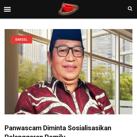
BARSEL
Panwascam Diminta Sosialisasikan