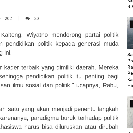
Ka
R.
202
20
alteng, Wiyatno mendorong partai politik
n pendidikan politik kepada generasi muda
 ini.
Sa
Po
-kader terbaik yang dimiliki daerah. Mereka
Ra
Pe
hingga pendidikan politik itu penting bagi
Ka
san ilmu sosial dan politik," ucapnya, Rabu,
Hi
ah satu yang akan menjadi penentu langkah
karenanya, paradigma buruk terhadap politik
asiswa harus bisa diluruskan atau dirubah