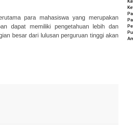
Ka
Ke
Pa
 terutama para mahasiswa yang merupakan
Pa
n dapat memiliki pengetahuan lebih dan
Pe
Pu
ian besar dari lulusan perguruan tinggi akan
A