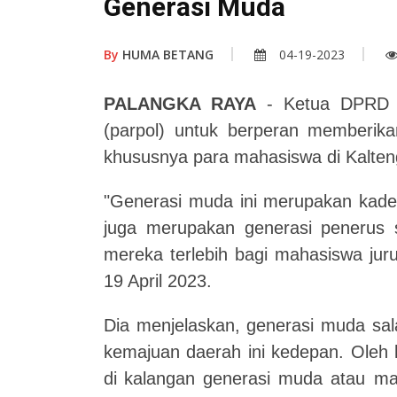
Generasi Muda
By
HUMA BETANG
04-19-2023
PALANGKA RAYA
- Ketua DPRD K
(parpol) untuk berperan memberika
khususnya para mahasiswa di Kalteng
"Generasi muda ini merupakan kader
juga merupakan generasi penerus se
mereka terlebih bagi mahasiswa juru
19 April 2023.
Dia menjelaskan, generasi muda sal
kemajuan daerah ini kedepan. Oleh 
di
kalangan generasi muda atau mah