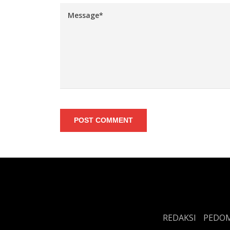
POST COMMENT
REDAKSI
PEDOM