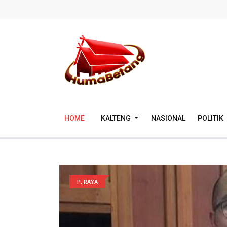
HOME
KALTENG
NASIONAL
POLITIK
P. RAYA