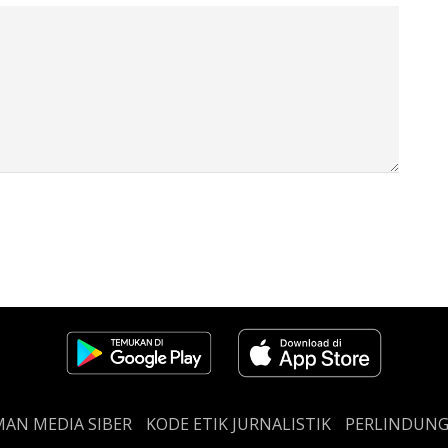
AN MEDIA SIBER
KODE ETIK JURNALISTIK
PERLINDUN