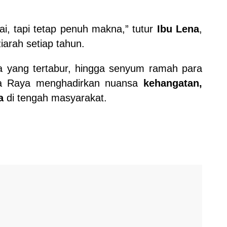
ai, tapi tetap penuh makna,” tutur
Ibu Lena
,
iarah setiap tahun.
nga yang tertabur, hingga senyum ramah para
gka Raya menghadirkan nuansa
kehangatan,
a
di tengah masyarakat.