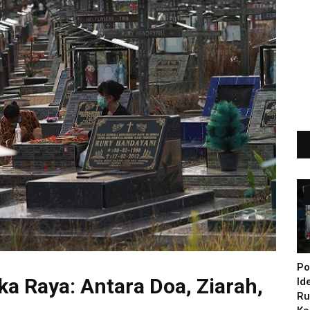
Po
ka Raya: Antara Doa, Ziarah,
Id
Ru