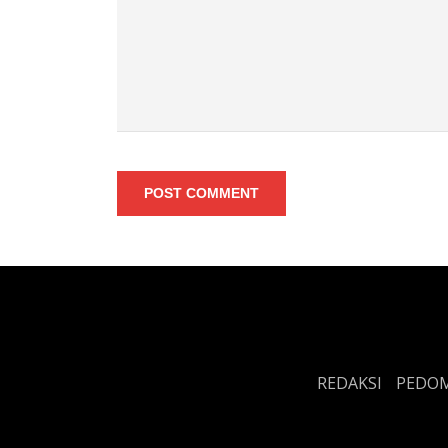
POST COMMENT
REDAKSI
PEDOM