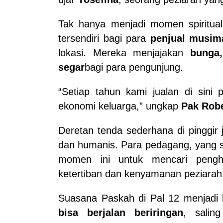
Tak hanya menjadi momen spiritua
tersendiri bagi para
penjual musim
lokasi. Mereka menjajakan
bunga,
segar
bagi para pengunjung.
“Setiap tahun kami jualan di sini
ekonomi keluarga,” ungkap
Pak Robe
Deretan tenda sederhana di pinggir
dan humanis. Para pedagang, yang s
momen ini untuk mencari pengh
ketertiban dan kenyamanan peziarah
Suasana Paskah di Pal 12 menjadi
bisa berjalan beriringan
, salin