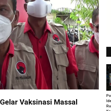
Po
Gelar Vaksinasi Massal
Id
Ru