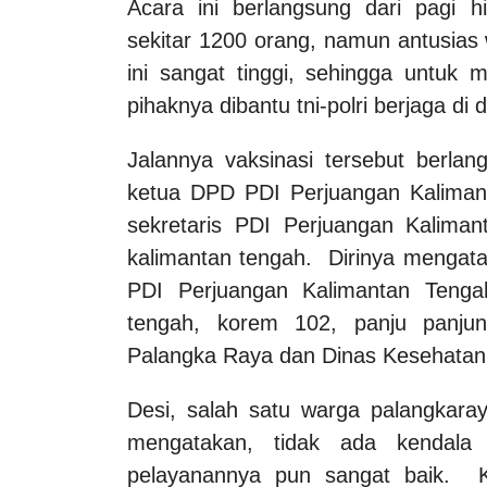
Acara ini berlangsung dari pagi h
sekitar 1200 orang, namun antusias
ini sangat tinggi, sehingga untuk 
pihaknya dibantu tni-polri berjaga di 
Jalannya vaksinasi tersebut berlan
ketua DPD PDI Perjuangan Kaliman
sekretaris PDI Perjuangan Kaliman
kalimantan tengah. Dirinya mengataka
PDI Perjuangan Kalimantan Tenga
tengah, korem 102, panju panju
Palangka Raya dan Dinas Kesehatan
Desi, salah satu warga palangkara
mengatakan, tidak ada kendala 
pelayanannya pun sangat baik. Ku