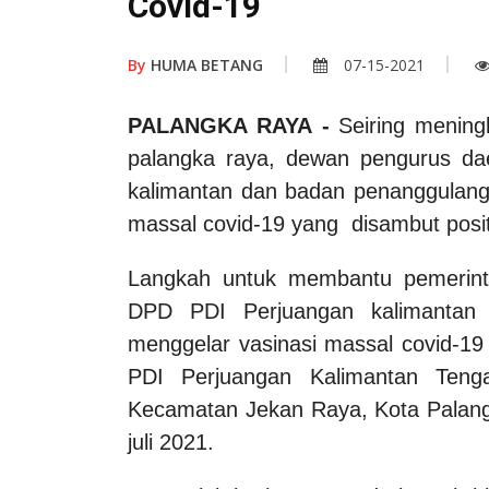
Covid-19
By
HUMA BETANG
07-15-2021
PALANGKA RAYA -
Seiring meningk
palangka raya, dewan pengurus dae
kalimantan dan badan penanggulang
massal covid-19 yang disambut posit
Langkah untuk membantu pemerinta
DPD PDI Perjuangan kalimantan
menggelar vasinasi massal covid-19
PDI Perjuangan Kalimantan Teng
Kecamatan Jekan Raya, Kota Palang
juli 2021.