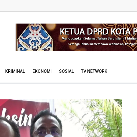
KRIMINAL
EKONOMI
SOSIAL
TV NETWORK