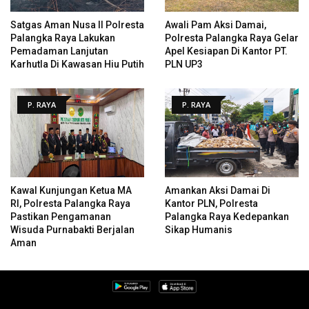
Satgas Aman Nusa II Polresta
Awali Pam Aksi Damai,
Palangka Raya Lakukan
Polresta Palangka Raya Gelar
Pemadaman Lanjutan
Apel Kesiapan Di Kantor PT.
Karhutla Di Kawasan Hiu Putih
PLN UP3
P. RAYA
P. RAYA
Kawal Kunjungan Ketua MA
Amankan Aksi Damai Di
RI, Polresta Palangka Raya
Kantor PLN, Polresta
Pastikan Pengamanan
Palangka Raya Kedepankan
Wisuda Purnabakti Berjalan
Sikap Humanis
Aman