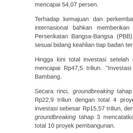
mencapai 54,07 persen.
Terhadap kemajuan dan perkemba
internasional bahkan memberika
Perserikatan Bangsa-
B
angsa (PBB
sesuai bidang keahlian tiap badan te
Hingga kini total investasi setelah
mencapai Rp47,5 triliun. "Investasi
Bambang.
Secara rinci,
groundbreaking
tahap 
Rp22,9 triliun dengan total 4 pro
investasi sebesar Rp15,57 triliun, 
groundbreaking
tahap 3 mencatatkan
total 10 proyek pembangunan.