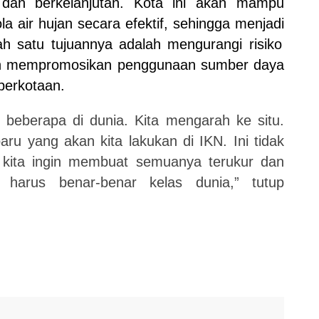
 dan
berkelanjutan.
Kota ini akan
mampu
 air hujan secara efektif
, sehingga menjadi
ah satu tujuannya adalah
mengurangi risiko
 dan mempromosikan penggunaan sumber daya
perkotaan.
beberapa di dunia. Kita mengarah ke situ.
aru yang akan kita lakukan di IKN. Ini tidak
i kita ingin membuat semuanya terukur dan
 harus benar-benar kelas dunia,” tutup