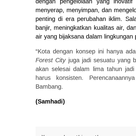
dengan
pengelolaan
yang
inovatif
menyerap, menyimpan, dan mengelola
penting di era perubahan iklim
. Sal
banjir, meningkatkan kualitas air,
air yang bijaksana dalam lingkungan 
“Kota dengan konsep ini hanya ada 
Forest City
juga jadi sesuatu yang b
akan selesai dalam lima tahun jad
harus konsisten. Perencanaannya
Bambang.
(
Samhadi
)