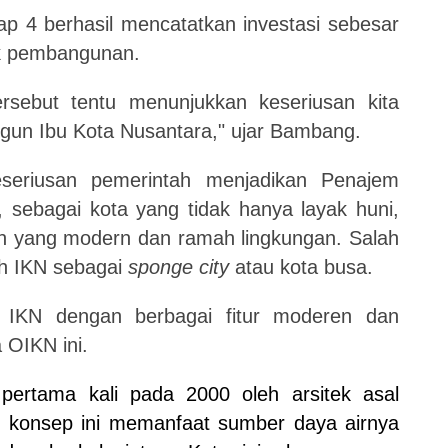
p 4 berhasil mencatatkan investasi sebesar
yek pembangunan.
ersebut
tentu menunjukkan keseriusan kita
gun Ibu Kota Nusantara," ujar Bambang.
eriusan pemerintah menjadikan Penajem
, sebagai kota yang tidak hanya layak huni,
 yang modern dan ramah lingkungan. Salah
h IKN sebagai
sponge city
atau kota busa.
si IKN dengan berbagai fitur moderen dan
la OIKN
ini.
n
pertama kali
pada 2000 oleh arsitek
asal
 konsep ini
memanfaat sumber daya airnya