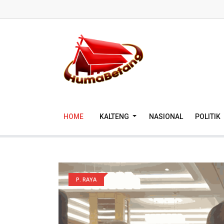
HOME
KALTENG
NASIONAL
POLITIK
P. RAYA