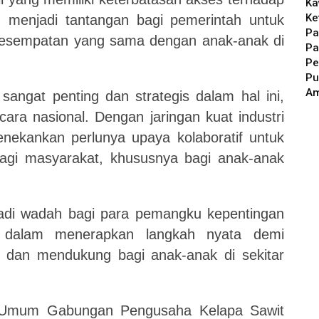
Ka
Ke
, menjadi tantangan bagi pemerintah untuk
Pa
esempatan yang sama dengan anak-anak di
Pa
Pe
Pu
A
sangat penting dan strategis dalam hal ini,
cara nasional. Dengan jaringan kuat industri
nekankan perlunya upaya kolaboratif untuk
bagi masyarakat, khususnya bagi anak-anak
jadi wadah bagi para pemangku kepentingan
i dalam menerapkan langkah nyata demi
 dan mendukung bagi anak-anak di sekitar
tua Umum Gabungan Pengusaha Kelapa Sawit