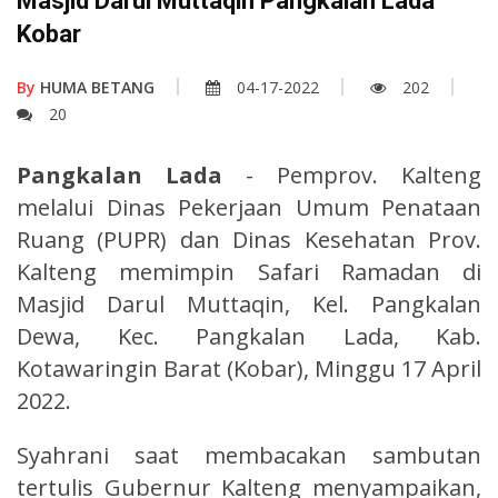
Masjid Darul Muttaqin Pangkalan Lada
Kobar
By
HUMA BETANG
04-17-2022
202
20
Pangkalan Lada
- Pemprov. Kalteng
melalui Dinas Pekerjaan Umum Penataan
Ruang (PUPR) dan Dinas Kesehatan Prov.
Kalteng memimpin Safari Ramadan di
Masjid Darul Muttaqin, Kel. Pangkalan
Dewa, Kec. Pangkalan Lada, Kab.
Kotawaringin Barat (Kobar), Minggu 17 April
2022.
Syahrani saat membacakan sambutan
tertulis Gubernur Kalteng menyampaikan,