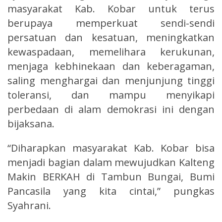
masyarakat Kab. Kobar untuk terus
berupaya memperkuat sendi-sendi
persatuan dan kesatuan, meningkatkan
kewaspadaan, memelihara kerukunan,
menjaga kebhinekaan dan keberagaman,
saling menghargai dan menjunjung tinggi
toleransi, dan mampu menyikapi
perbedaan di alam demokrasi ini dengan
bijaksana.
“Diharapkan masyarakat Kab. Kobar bisa
menjadi bagian dalam mewujudkan Kalteng
Makin BERKAH di Tambun Bungai, Bumi
Pancasila yang kita cintai,” pungkas
Syahrani.