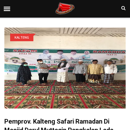
KALTENG
Pemprov. Kalteng Safari Ramadan Di