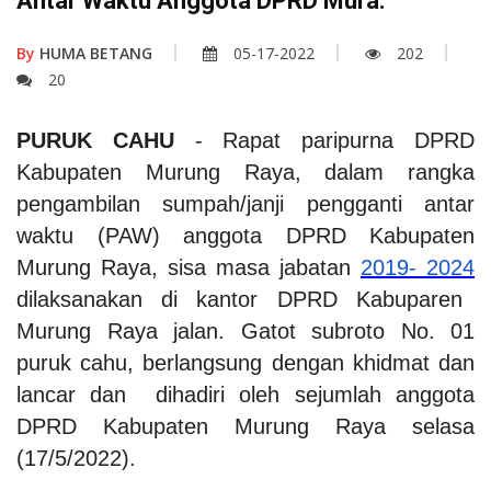
Antar Waktu Anggota DPRD Mura.
By
HUMA BETANG
05-17-2022
202
20
PURUK CAHU
- Rapat paripurna DPRD
Kabupaten Murung Raya, dalam rangka
pengambilan sumpah/janji pengganti antar
waktu (PAW) anggota DPRD Kabupaten
Murung Raya, sisa masa jabatan
2019- 2024
dilaksanakan di kantor DPRD Kabuparen
Murung Raya jalan. Gatot subroto No. 01
puruk cahu, berlangsung dengan khidmat dan
lancar dan dihadiri oleh sejumlah anggota
DPRD Kabupaten Murung Raya selasa
(17/5/2022).