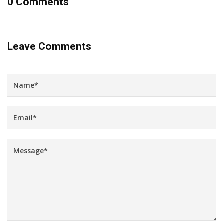
0 Comments
Leave Comments