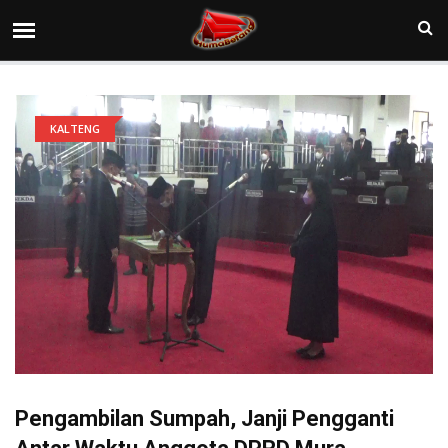
KALTENG
Pengambilan Sumpah, Janji Pengganti