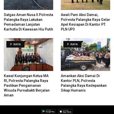
Satgas Aman Nusa II Polresta
Awali Pam Aksi Damai,
Palangka Raya Lakukan
Polresta Palangka Raya Gelar
Pemadaman Lanjutan
Apel Kesiapan Di Kantor PT.
Karhutla Di Kawasan Hiu Putih
PLN UP3
P. RAYA
P. RAYA
Kawal Kunjungan Ketua MA
Amankan Aksi Damai Di
RI, Polresta Palangka Raya
Kantor PLN, Polresta
Pastikan Pengamanan
Palangka Raya Kedepankan
Wisuda Purnabakti Berjalan
Sikap Humanis
Aman