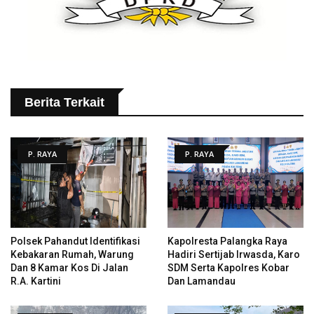
Berita Terkait
P. RAYA
P. RAYA
Polsek Pahandut Identifikasi
Kapolresta Palangka Raya
Kebakaran Rumah, Warung
Hadiri Sertijab Irwasda, Karo
Dan 8 Kamar Kos Di Jalan
SDM Serta Kapolres Kobar
R.A. Kartini
Dan Lamandau