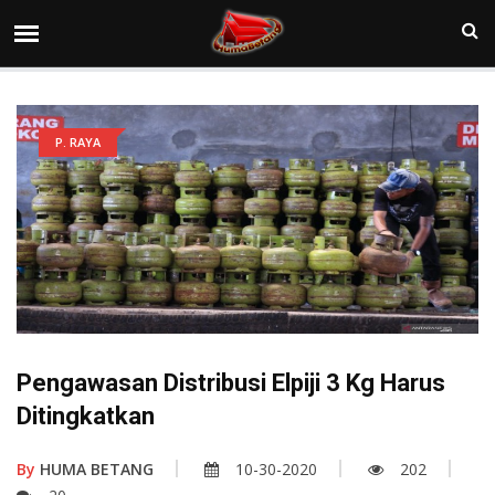
P. RAYA
Pengawasan Distribusi Elpiji 3 Kg Harus
Ditingkatkan
By
HUMA BETANG
10-30-2020
202