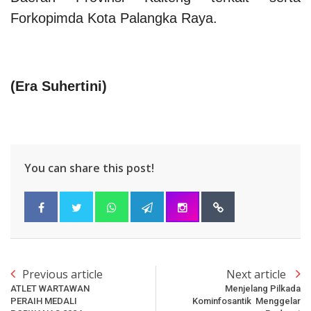
Forkopimda Kota Palangka Raya.
(
Era Suhertini
)
You can share this post!
Previous article
Next article
ATLET WARTAWAN
Menjelang Pilkada
PERAIH MEDALI
Kominfosantik Menggelar