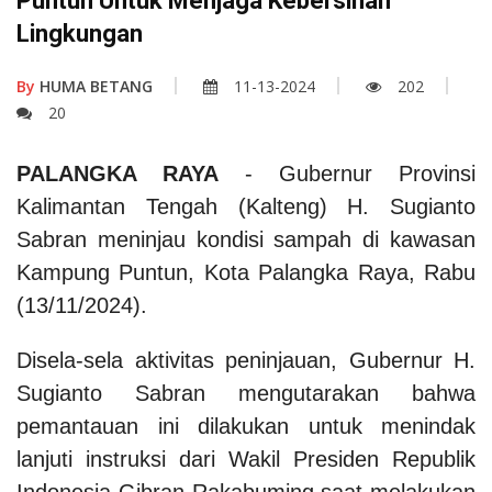
Puntun Untuk Menjaga Kebersihan
Lingkungan
By
HUMA BETANG
11-13-2024
202
20
PALANGKA RAYA
- Gubernur Provinsi
Kalimantan Tengah (Kalteng) H. Sugianto
Sabran meninjau kondisi sampah di kawasan
Kampung Puntun, Kota Palangka Raya, Rabu
(13/11/2024).
Disela-sela aktivitas peninjauan, Gubernur H.
Sugianto Sabran mengutarakan bahwa
pemantauan ini dilakukan untuk menindak
lanjuti instruksi dari Wakil Presiden Republik
Indonesia Gibran Rakabuming saat melakukan