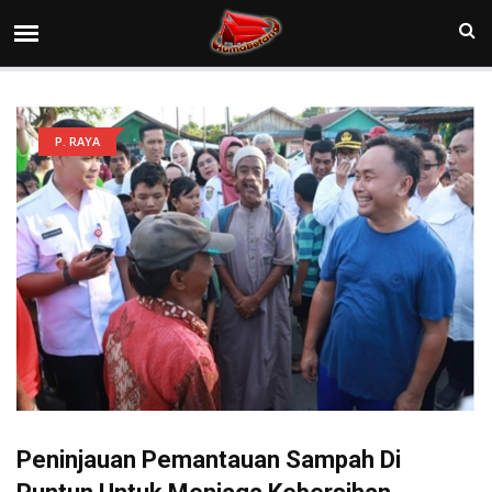
P. RAYA
Peninjauan Pemantauan Sampah Di