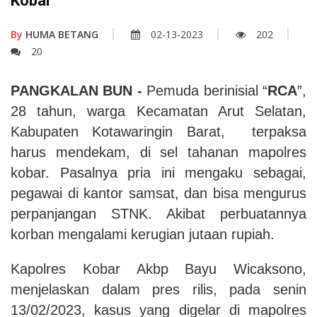
Kobar
By
HUMA BETANG
02-13-2023
202
20
PANGKALAN BUN -
Pemuda berinisial “
RCA
”,
28 tahun, warga Kecamatan Arut Selatan,
Kabupaten Kotawaringin Barat, terpaksa
harus mendekam, di sel tahanan mapolres
kobar. Pasalnya pria ini mengaku sebagai,
pegawai di kantor samsat, dan bisa mengurus
perpanjangan STNK. Akibat perbuatannya
korban mengalami kerugian jutaan rupiah.
Kapolres Kobar Akbp Bayu Wicaksono,
menjelaskan dalam pres rilis, pada senin
13/02/2023, kasus yang digelar di mapolres