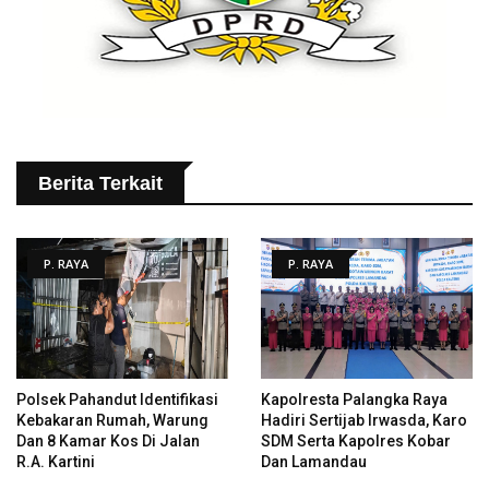
Berita Terkait
P. RAYA
P. RAYA
Polsek Pahandut Identifikasi
Kapolresta Palangka Raya
Kebakaran Rumah, Warung
Hadiri Sertijab Irwasda, Karo
Dan 8 Kamar Kos Di Jalan
SDM Serta Kapolres Kobar
R.A. Kartini
Dan Lamandau