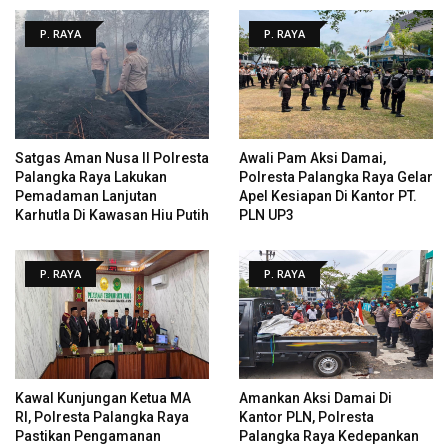
P. RAYA
P. RAYA
Satgas Aman Nusa II Polresta
Awali Pam Aksi Damai,
Palangka Raya Lakukan
Polresta Palangka Raya Gelar
Pemadaman Lanjutan
Apel Kesiapan Di Kantor PT.
Karhutla Di Kawasan Hiu Putih
PLN UP3
P. RAYA
P. RAYA
Kawal Kunjungan Ketua MA
Amankan Aksi Damai Di
RI, Polresta Palangka Raya
Kantor PLN, Polresta
Pastikan Pengamanan
Palangka Raya Kedepankan