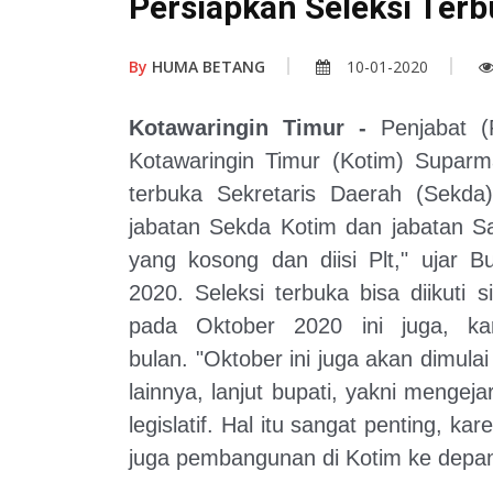
Persiapkan Seleksi Ter
By
HUMA BETANG
10-01-2020
Kotawaringin Timur -
Penjabat 
Kotawaringin Timur (Kotim) Suparm
terbuka Sekretaris Daerah (Sekda
jabatan Sekda Kotim dan jabatan S
yang kosong dan diisi Plt," ujar 
2020. Seleksi terbuka bisa diikuti
pada Oktober 2020 ini juga, k
bulan. "Oktober ini juga akan dimulai
lainnya, lanjut bupati, yakni meng
legislatif. Hal itu sangat penting, 
juga pembangunan di Kotim ke depa