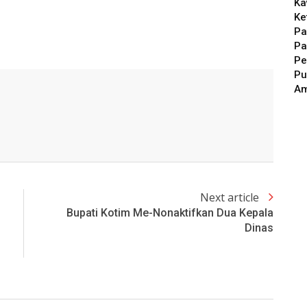
Ka
Ke
Pa
Pa
Pe
Pu
A
Next article
Bupati Kotim Me-Nonaktifkan Dua Kepala
Dinas