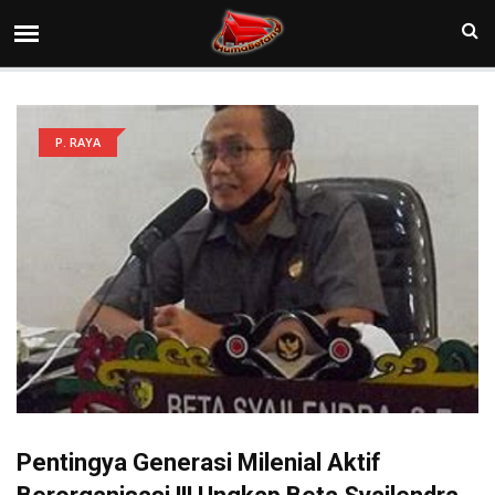
P. RAYA
Pentingya Generasi Milenial Aktif