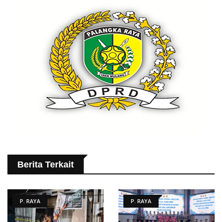
Berita Terkait
P. RAYA
P. RAYA