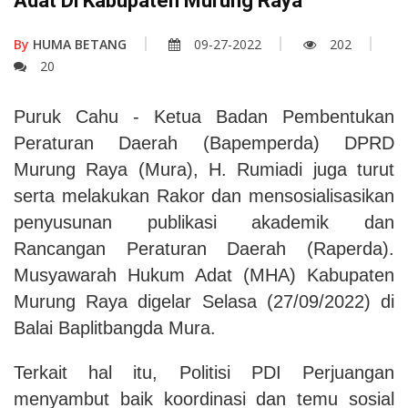
Adat Di Kabupaten Murung Raya
By
HUMA BETANG
09-27-2022
202
20
Puruk Cahu - Ketua Badan Pembentukan
Peraturan Daerah (Bapemperda) DPRD
Murung Raya (Mura), H. Rumiadi juga turut
serta melakukan Rakor dan mensosialisasikan
penyusunan publikasi akademik dan
Rancangan Peraturan Daerah (Raperda).
Musyawarah Hukum Adat (MHA) Kabupaten
Murung Raya digelar Selasa (27/09/2022) di
Balai Baplitbangda Mura.
Terkait hal itu, Politisi PDI Perjuangan
menyambut baik koordinasi dan temu sosial