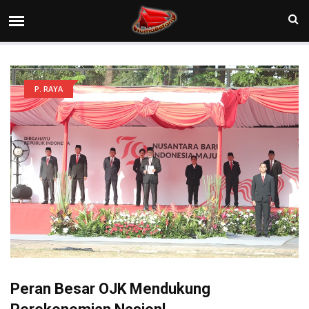
P. RAYA
Peran Besar OJK Mendukung