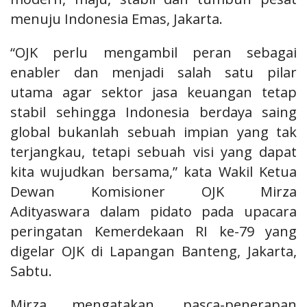
menuju Indonesia Emas, Jakarta.
“OJK perlu mengambil peran sebagai
enabler dan menjadi salah satu pilar
utama
agar sektor jasa keuangan tetap
stabil sehingga Indonesia berdaya saing
global
bukanlah sebuah impian yang tak
terjangkau, tetapi sebuah visi yang dapat
kita
wujudkan bersama,” kata Wakil Ketua
Dewan Komisioner OJK Mirza
Adityaswara
dalam pidato pada upacara
peringatan Kemerdekaan RI ke-79 yang
digelar OJK di
Lapangan Banteng, Jakarta,
Sabtu.
Mirza mengatakan, pasca-penerapan