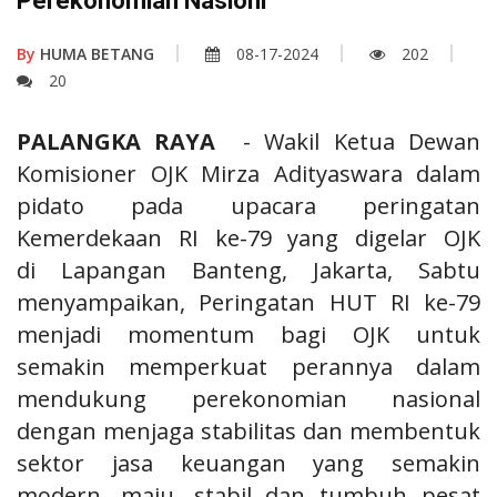
Perekonomian Nasionl
By
HUMA BETANG
08-17-2024
202
20
PALANGKA RAYA
- Wakil Ketua Dewan
Komisioner OJK Mirza Adityaswara dalam
pidato pada upacara peringatan
Kemerdekaan RI ke-79 yang digelar OJK
di Lapangan Banteng, Jakarta, Sabtu
menyampaikan, Peringatan HUT RI ke-79
menjadi momentum bagi OJK untuk
semakin memperkuat perannya dalam
mendukung perekonomian nasional
dengan menjaga stabilitas dan membentuk
sektor jasa keuangan yang semakin
modern, maju, stabil dan tumbuh pesat