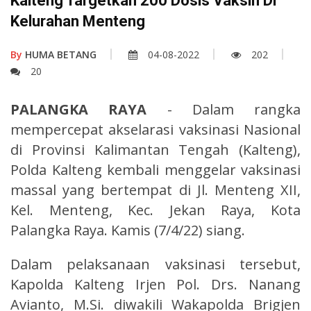
Kalteng Targetkan 200 Dosis Vaksin Di
Kelurahan Menteng
By
HUMA BETANG
04-08-2022
202
20
PALANGKA RAYA
- Dalam rangka
mempercepat akselarasi vaksinasi Nasional
di Provinsi Kalimantan Tengah (Kalteng),
Polda Kalteng kembali menggelar vaksinasi
massal yang bertempat di Jl. Menteng XII,
Kel. Menteng, Kec. Jekan Raya, Kota
Palangka Raya. Kamis (7/4/22) siang.
Dalam pelaksanaan vaksinasi tersebut,
Kapolda Kalteng Irjen Pol. Drs. Nanang
Avianto, M.Si. diwakili Wakapolda Brigjen