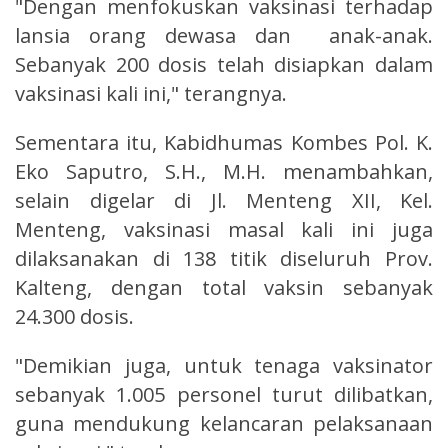
"Dengan menfokuskan vaksinasi terhadap
lansia orang dewasa dan anak-anak.
Sebanyak 200 dosis telah disiapkan dalam
vaksinasi kali ini," terangnya.
Sementara itu, Kabidhumas Kombes Pol. K.
Eko Saputro, S.H., M.H. menambahkan,
selain digelar di Jl. Menteng XII, Kel.
Menteng, vaksinasi masal kali ini juga
dilaksanakan di 138 titik diseluruh Prov.
Kalteng, dengan total vaksin sebanyak
24.300 dosis.
"Demikian juga, untuk tenaga vaksinator
sebanyak 1.005 personel turut dilibatkan,
guna mendukung kelancaran pelaksanaan