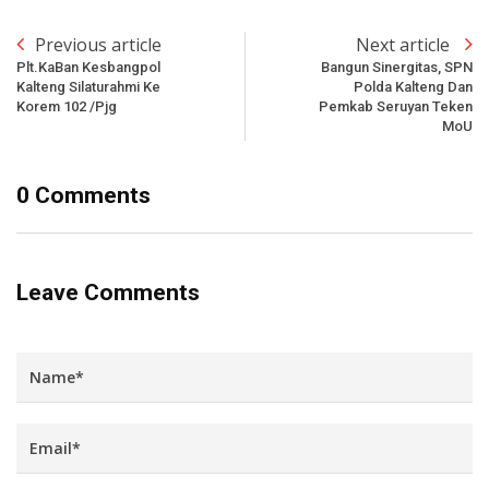
Previous article
Next article
Plt.KaBan Kesbangpol
Bangun Sinergitas, SPN
Kalteng Silaturahmi Ke
Polda Kalteng Dan
Korem 102 /Pjg
Pemkab Seruyan Teken
MoU
0 Comments
Leave Comments