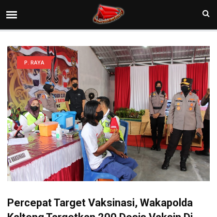
P. RAYA
Percepat Target Vaksinasi, Wakapolda