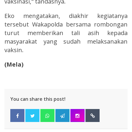
vaksinasi," tandasnya.
Eko mengatakan, diakhir kegiatanya
tersebut Wakapolda bersama rombongan
turut memberikan tali asih kepada
masyarakat yang sudah melaksanakan
vaksin.
(Mela)
You can share this post!