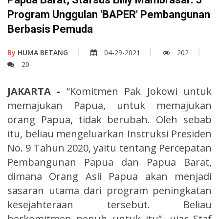
Program Unggulan 'BAPER' Pembangunan
Berbasis Pemuda
By
HUMA BETANG
04-29-2021
202
20
JAKARTA -
“Komitmen Pak Jokowi untuk
memajukan Papua, untuk memajukan
orang Papua, tidak berubah. Oleh sebab
itu, beliau mengeluarkan Instruksi Presiden
No. 9 Tahun 2020, yaitu tentang Percepatan
Pembangunan Papua dan Papua Barat,
dimana Orang Asli Papua akan menjadi
sasaran utama dari program peningkatan
kesejahteraan tersebut. Beliau
berkomitmen penuh untuk itu”, ujar Staf