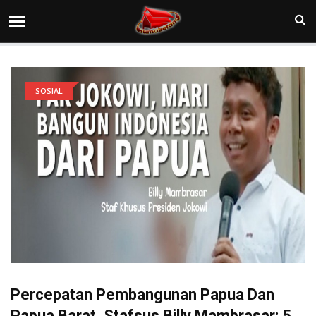
SOSIAL
Percepatan Pembangunan Papua Dan
Papua Barat, Stafsus Billy Mambrasar: 5