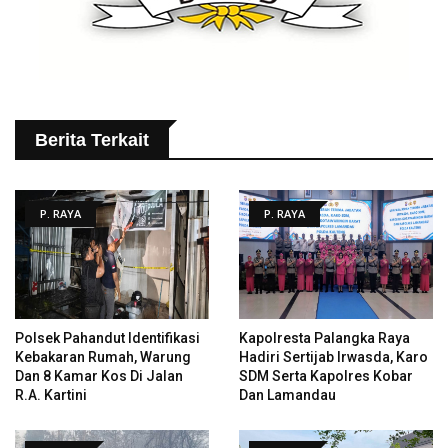
Berita Terkait
P. RAYA
P. RAYA
Polsek Pahandut Identifikasi
Kapolresta Palangka Raya
Kebakaran Rumah, Warung
Hadiri Sertijab Irwasda, Karo
Dan 8 Kamar Kos Di Jalan
SDM Serta Kapolres Kobar
R.A. Kartini
Dan Lamandau